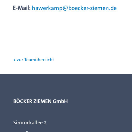
E-Mail:
hawerkamp@boecker-ziemen.de
< zur Teamübersicht
BÖCKER ZIEMEN GmbH
Simrockallee 2